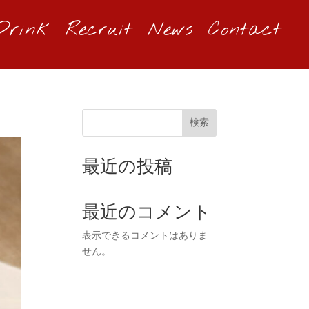
Drink
Recruit
News
Contact
検索
最近の投稿
最近のコメント
表示できるコメントはありま
せん。