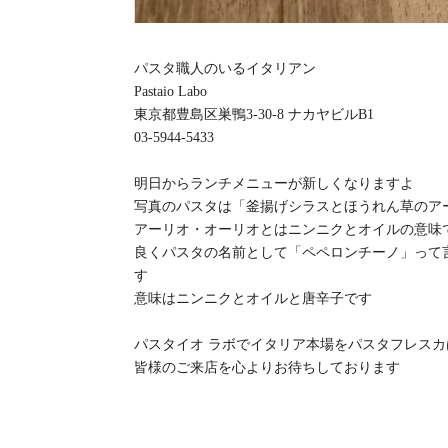
パスタ職人のいるイタリアン
Pastaio Labo
東京都豊島区巣鴨3-30-8 ナカヤビルB1
03-5944-5433
明日からランチメニューが新しくなりますよ
写真のパスタは「釜揚げシラスとほうれん草のアー
アーリオ・オーリオとはニンニクとオイルの意味
良くパスタの名前として「ペペロンチーノ」って
す
意味はニンニクとオイルと唐辛子です
パスタイオ ラボでイタリア本場をパスタフレス
皆様のご来店を心よりお待ちしております