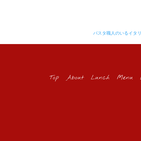
パスタ職人のいるイタ
Top
About
Lunch
Menu