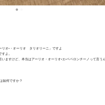
リオ•・オーリオ タリオリーニ」ですよ️️
ですよ。
言いますけど、本当はアーリオ・オーリオ•エ•ペペロンチーノって言う
カは如何ですか？