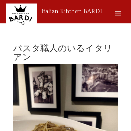
Italian Kitchen BARDI
パスタ職人のいるイタリ
アン