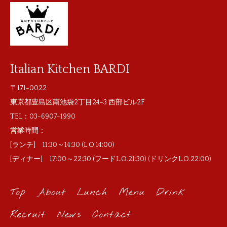
Italian Kitchen BARDI
〒171-0022
東京都豊島区南池袋2丁目24-3 西部ビル2F
TEL：
03-6907-1990
営業時間：
[ランチ] 11:30～14:30 (L.O.14:00)
[ディナー] 17:00～22:30 (フードL.O.21:30) (ドリンクL.O.22:00)
Top
About
Lunch
Menu
Drink
Recruit
News
Contact