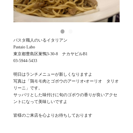
パスタ職人のいるイタリアン
Pastaio Labo
東京都豊島区巣鴨3-30-8 ナカヤビルB1
03-5944-5433
明日はランチメニューが新しくなりますよ
写真は「鶏モモ肉とゴボウのアーリオ•オーリオ タリオ
リーニ」です。
サッパリとした味付けに旬のゴボウの香りが良いアクセ
ントになって美味しいですよ
皆様のご来店を心よりお待ちしております