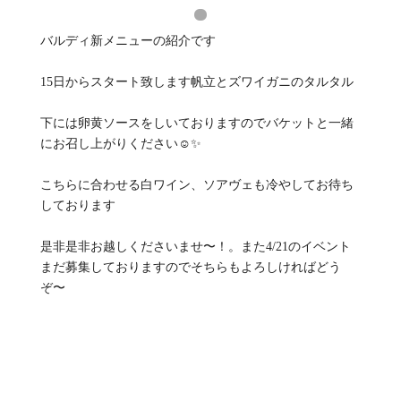
バルディ新メニューの紹介です
15日からスタート致します帆立とズワイガニのタルタル
下には卵黄ソースをしいておりますのでバケットと一緒
にお召し上がりください☺️✨
こちらに合わせる白ワイン、ソアヴェも冷やしてお待ち
しております
是非是非お越しくださいませ〜！。また4/21のイベント
まだ募集しておりますのでそちらもよろしければどう
ぞ〜