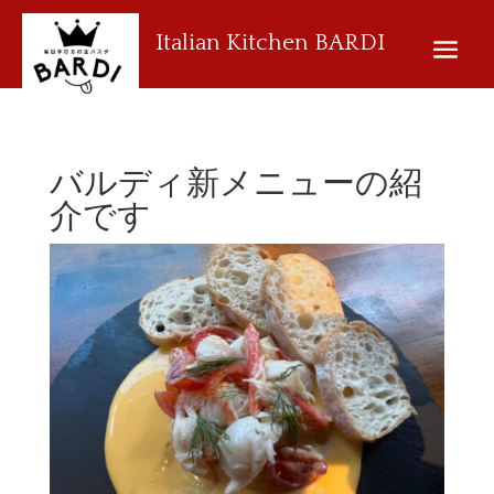
Italian Kitchen BARDI
バルディ新メニューの紹
介です