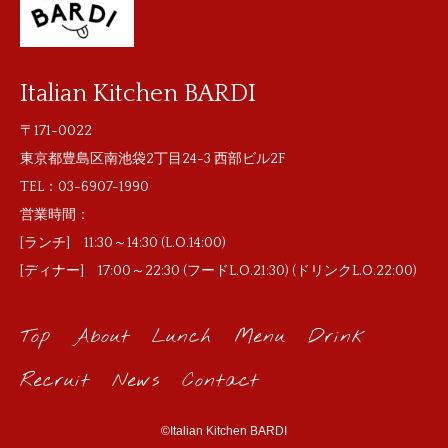
Italian Kitchen BARDI
〒171-0022
東京都豊島区南池袋2丁目24-3 西部ビル2F
TEL：
03-6907-1990
営業時間：
[ランチ] 11:30～14:30 (L.O.14:00)
[ディナー] 17:00～22:30 (フードL.O.21:30) (ドリンクL.O.22:00)
Top
About
Lunch
Menu
Drink
Recruit
News
Contact
©Italian Kitchen BARDI