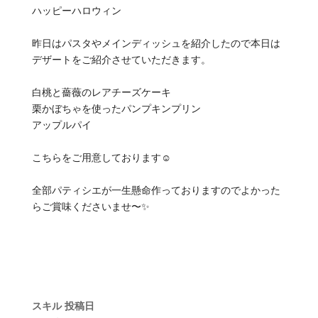
ハッピーハロウィン
昨日はパスタやメインディッシュを紹介したので本日は
デザートをご紹介させていただきます。
白桃と薔薇のレアチーズケーキ
栗かぼちゃを使ったパンプキンプリン
アップルパイ
こちらをご用意しております☺️
全部パティシエが一生懸命作っておりますのでよかった
らご賞味くださいませ〜✨
スキル
投稿日