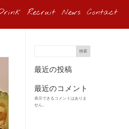
Drink
Recruit
News
Contact
検索
最近の投稿
最近のコメント
表示できるコメントはありま
せん。