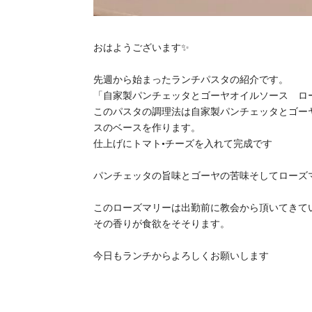
おはようございます✨
先週から始まったランチパスタの紹介です。
「自家製パンチェッタとゴーヤオイルソース ロ
このパスタの調理法は自家製パンチェッタとゴー
スのベースを作ります。
仕上げにトマト•チーズを入れて完成です
パンチェッタの旨味とゴーヤの苦味そしてローズ
このローズマリーは出勤前に教会から頂いてきて
その香りが食欲をそそります。
今日もランチからよろしくお願いします