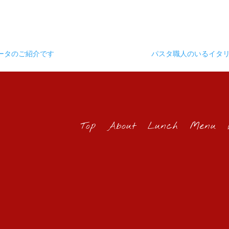
ータのご紹介です
パスタ職人のいるイタ
Top
About
Lunch
Menu