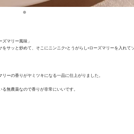
ーズマリー風味」
ヤをサッと炒めて、そこにニンニク•とうがらし•ローズマリーを入れて
マリーの香りがヤミツキになる一品に仕上がりました。
いる無農薬なので香りが非常にいいです。