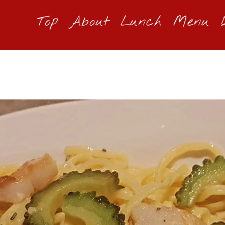
Top
About
Lunch
Menu